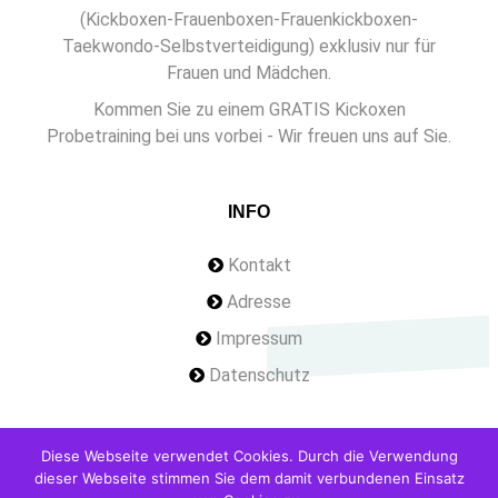
(Kickboxen-Frauenboxen-Frauenkickboxen-
Taekwondo-Selbstverteidigung) exklusiv nur für
Frauen und Mädchen.
Kommen Sie zu einem GRATIS Kickoxen
Probetraining bei uns vorbei - Wir freuen uns auf Sie.
INFO
Kontakt
Adresse
Impressum
Datenschutz
Diese Webseite verwendet Cookies. Durch die Verwendung
dieser Webseite stimmen Sie dem damit verbundenen Einsatz