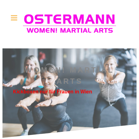
WOMEN! MARTIAL
ARTS
Kickboxen nur für Frauen in Wien